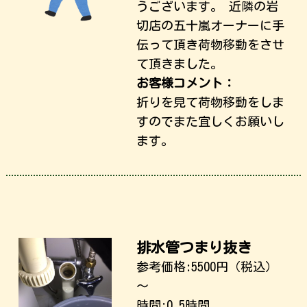
うございます。 近隣の岩
切店の五十嵐オーナーに手
伝って頂き荷物移動をさせ
て頂きました。
お客様コメント：
折りを見て荷物移動をしま
すのでまた宜しくお願いし
ます。
排水管つまり抜き
参考価格:
5500
円（税込）
～
時間:0.5時間