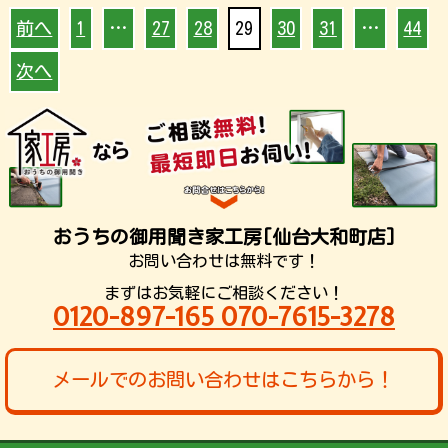
前へ
1
…
27
28
29
30
31
…
44
次へ
おうちの御用聞き家工房[仙台大和町店]
お問い合わせは無料です！
まずはお気軽にご相談ください！
0120-897-165 070-7615-3278
メールでのお問い合わせはこちらから！